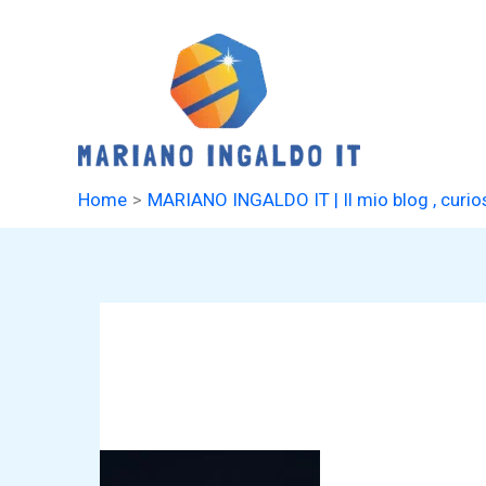
Vai
al
contenuto
Home
MARIANO INGALDO IT | Il mio blog , curiosi