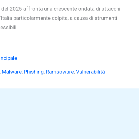
e del 2025 affronta una crescente ondata di attacchi
l’Italia particolarmente colpita, a causa di strumenti
essibili
incipale
,
Malware
,
Phishing
,
Ramsoware
,
Vulnerabilità