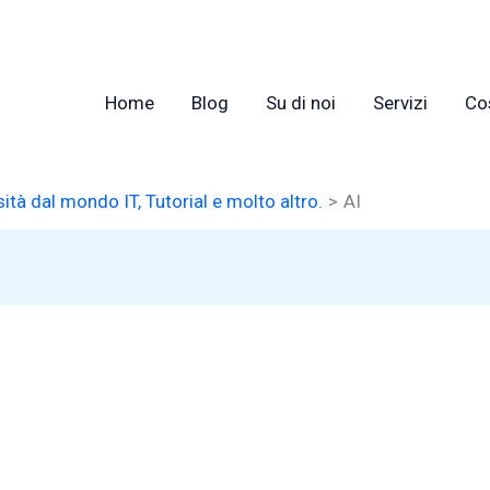
Home
Blog
Su di noi
Servizi
Co
tà dal mondo IT, Tutorial e molto altro.
AI